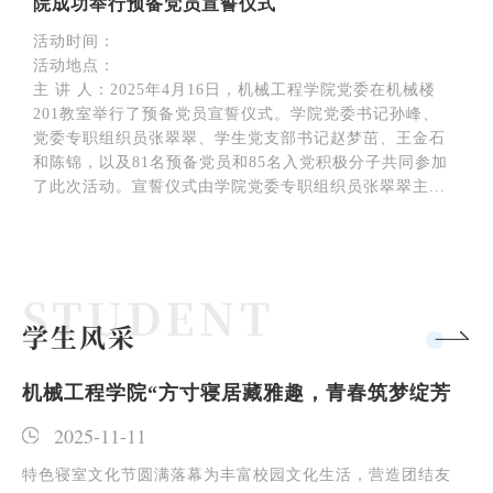
院成功举行预备党员宣誓仪式
活动时间：
活动地点：
主 讲 人：2025年4月16日，机械工程学院党委在机械楼
201教室举行了预备党员宣誓仪式。学院党委书记孙峰、
党委专职组织员张翠翠、学生党支部书记赵梦茁、王金石
和陈锦，以及81名预备党员和85名入党积极分子共同参加
了此次活动。宣誓仪式由学院党委专职组织员张翠翠主...
学生风采
筑梦绽芳
贺信致信双指引，青年奋斗正当时
2025-09-30
造团结友
为深入学习贯彻习近平总书记向世界青年和平大会致信