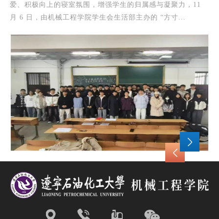
聚力，11
致全国青联十四届全委会和全国学联二十八大贺信精神
...
广大青年学生坚定理想信念、勇担时代使命，机械...