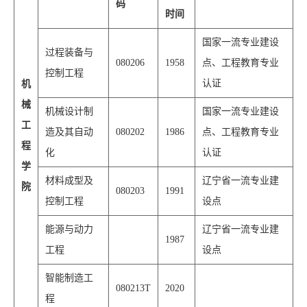
码
时间
国家一流专业建设
过程装备与
080206
1958
点、工程教育专业
控制工程
认证
机
械
机械设计制
国家一流专业建设
工
造及其自动
080202
1986
点、工程教育专业
程
化
认证
学
材料成型及
辽宁省一流专业建
院
080203
1991
控制工程
设点
能源与动力
辽宁省一流专业建
1987
工程
设点
智能制造工
080213T
2020
程