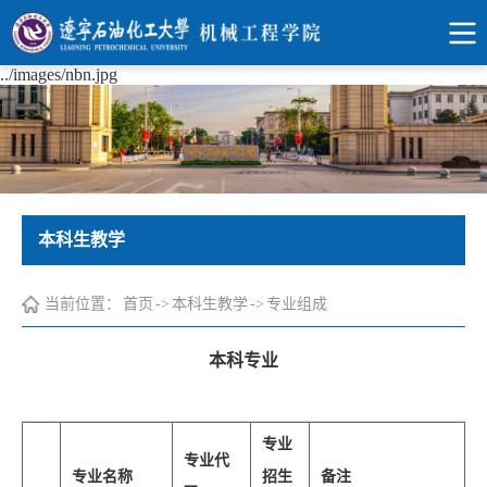
../images/nbn.jpg
本科生教学
当前位置：
首页
->
本科生教学
->
专业组成
本科专业
专业
专业代
专业名称
招生
备注