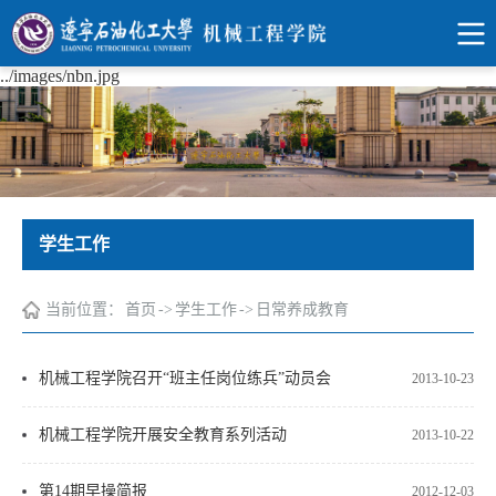
../images/nbn.jpg
学生工作
当前位置：
首页
->
学生工作
->
日常养成教育
机械工程学院召开“班主任岗位练兵”动员会
2013-10-23
机械工程学院开展安全教育系列活动
2013-10-22
第14期早操简报
2012-12-03