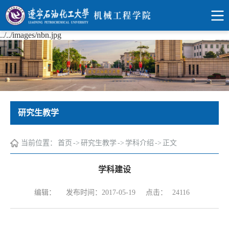
../../images/nbn.jpg
研究生教学
当前位置：
首页
->
研究生教学
->
学科介绍
->
正文
学科建设
点击：
编辑：
发布时间：2017-05-19
24116