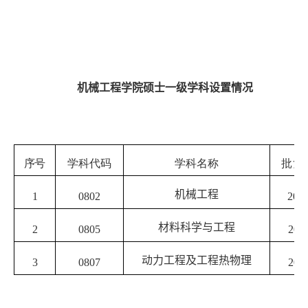
机械工程学院硕士一级学科设置情况
学科代码
学科名称
序号
批复
机械工程
1
201
0802
材料科学与工程
201
0805
2
动力工程及工程热物理
3
201
0807