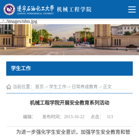
../../images/nbn.jpg
学生工作
当前位置：
首页
->
学生工作
->
日常养成教育
->
正文
机械工程学院开展安全教育系列活动
点击：
编辑：
发布时间：2013-10-22
113
为进一步强化学生安全意识，加强学生安全教育和管