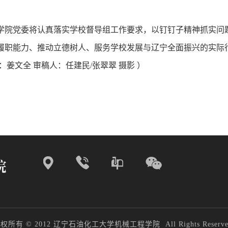
学院党委将认真落实学校督导组工作要求，以钉钉子精神抓实问
履职能力、推动立德树人、服务学校发展与辽宁全面振兴的实际
：姜文全 审稿人：任建民/张翠翠 摄影 ）
权所有 © 2012 辽宁石油化工大学机械工程学院 All Rights Reserve