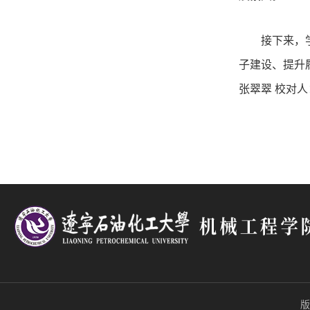
接下来，
子建设、提升
张翠翠 校对人
版