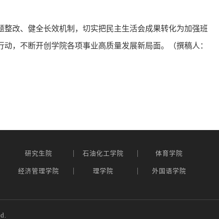
题整改、健全长效机制，切实把民主生活会成果转化为加强班
行动，不断开创学院各项事业高质量发展新局面。（撰稿人：
|
|
研究生院
石油化工学院
体育学院
|
|
经济管理学院
理学院
外国语学院
d.