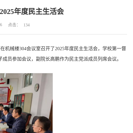
025年度民主生活会
点击：
6
134
机械楼304会议室召开了2025年度民主生活会，学校第一督
子成员参加会议，副院长高鹏作为民主党派成员列席会议。