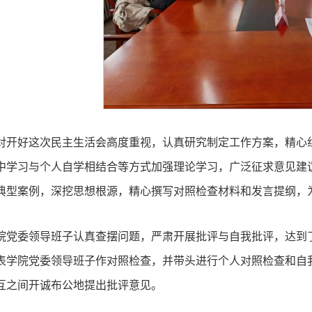
对开好这次民主生活会高度重视，认真研究制定工作方案，精心
中学习与个人自学相结合等方式加强理论学习，广泛征求意见建议
典型案例，深挖思想根源，精心撰写对照检查材料和发言提纲，
院党委领导班子认真查摆问题，严肃开展批评与自我批评，达到
表学院党委领导班子作对照检查，并带头进行个人对照检查和自
互之间开诚布公地提出批评意见。