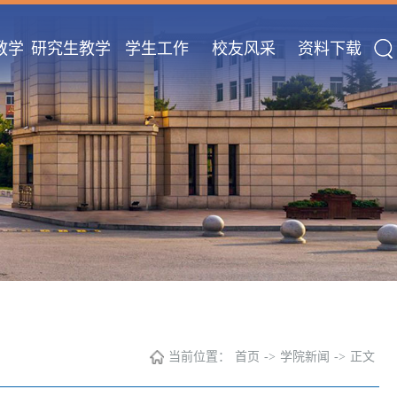
教学
研究生教学
学生工作
校友风采
资料下载
当前位置：
首页
->
学院新闻
->
正文