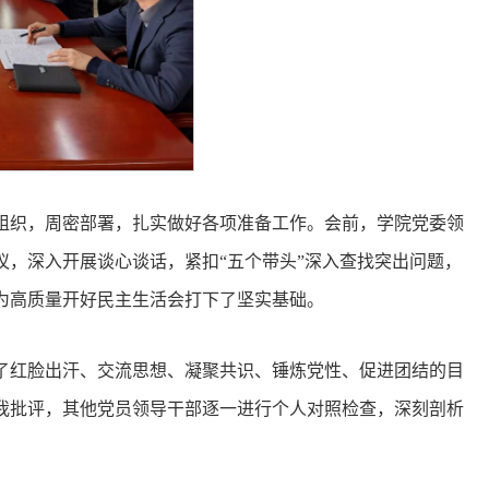
组织，周密部署，扎实做好各项准备工作。会前，学院党委领
，深入开展谈心谈话，紧扣“五个带头”深入查找突出问题，
为高质量开好民主生活会打下了坚实基础。
了红脸出汗、交流思想、凝聚共识、锤炼党性、促进团结的目
我批评，其他党员领导干部逐一进行个人对照检查，深刻剖析