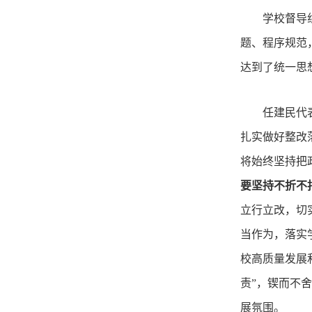
学校督导
题、程序规范
达到了统一思
任建民代
扎实做好整改
将始终坚持把
要坚持不折不
立行立改，切
当作为，落实
校高质量发展
责”，锲而不
展氛围。