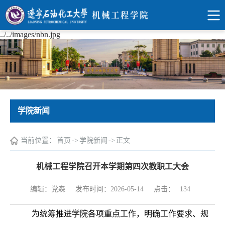
../../images/nbn.jpg
学院新闻
当前位置：
首页
->
学院新闻
->
正文
机械工程学院召开本学期第四次教职工大会
点击：
编辑：党森
发布时间：2026-05-14
134
为统筹推进学院各项重点工作，明确工作要求、规