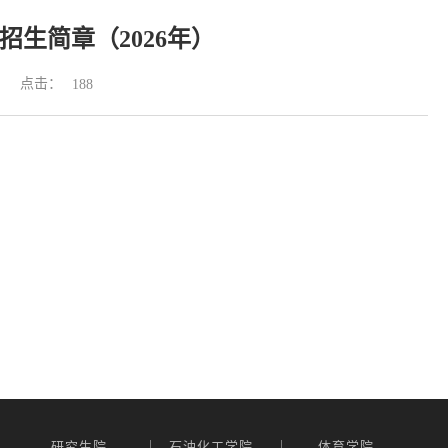
生简章（2026年）
点击：
188
|
|
研究生院
石油化工学院
体育学院