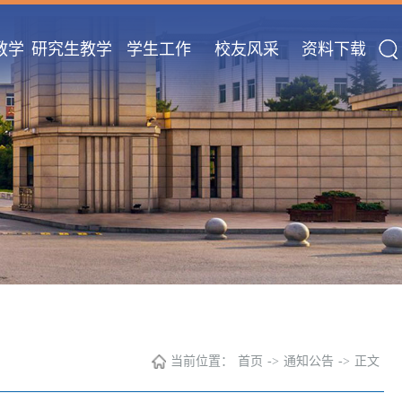
教学
研究生教学
学生工作
校友风采
资料下载
当前位置：
首页
->
通知公告
->
正文