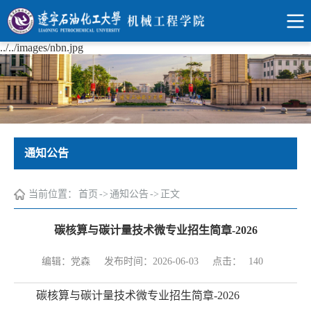
../../images/nbn.jpg
通知公告
当前位置：
首页
->
通知公告
->
正文
碳核算与碳计量技术微专业招生简章-2026
点击：
编辑：党森
发布时间：2026-06-03
140
碳核算与碳计量技术微专业招生简章-2026