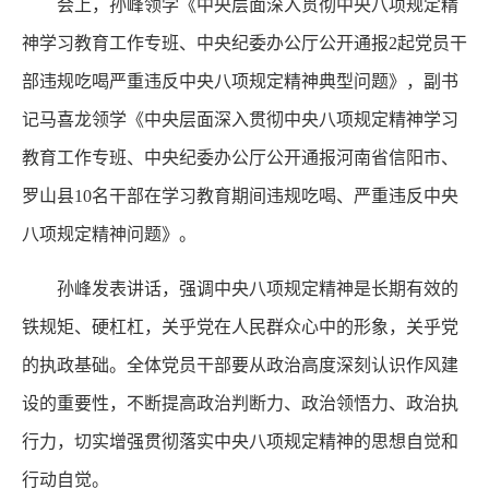
会上，孙峰领学《中央层面深入贯彻中央八项规定精
神学习教育工作专班、中央纪委办公厅公开通报2起党员干
部违规吃喝严重违反中央八项规定精神典型问题》，副书
记马喜龙领学《中央层面深入贯彻中央八项规定精神学习
教育工作专班、中央纪委办公厅公开通报河南省信阳市、
罗山县10名干部在学习教育期间违规吃喝、严重违反中央
八项规定精神问题》。
孙峰发表讲话，强调中央八项规定精神是长期有效的
铁规矩、硬杠杠，关乎党在人民群众心中的形象，关乎党
的执政基础。全体党员干部要从政治高度深刻认识作风建
设的重要性，不断提高政治判断力、政治领悟力、政治执
行力，切实增强贯彻落实中央八项规定精神的思想自觉和
行动自觉。