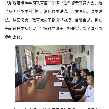
八项规定精神学习教育第二期读书班暨警示教育大会，结
合反面典型案例剖析，深化以案说德、以案说纪、以案说
法、以案说责，教育党员干部引以为戒、自警自励。党委
书记孙峰主持会议，学院领导班子、机关党支部全体党员
参加会议。