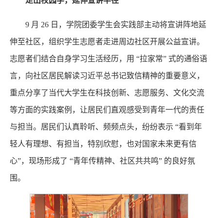
走出校园学，延伸宣讲半径
9 月 26 日，学院团委学生会实践部主动将宣讲阵地延
伸至社区，组织学生志愿者走进周边社区开展公益宣讲。
志愿者们结合自身学习生活经历，用 “拉家常” 式的通俗语
言，向社区居民解读习近平总书记致信精神的重要意义，
重点分享了当代大学生在科技创新、志愿服务、文化交流
等方面的实践案例，让居民们直观感受到青年一代的责任
与担当。居民们认真聆听、频频点头，纷纷表示 “看到年
轻人有理想、有担当，特别欣慰，也对国家未来更有信
心”，现场形成了 “青年传精神、社区共共鸣” 的良好氛
围。