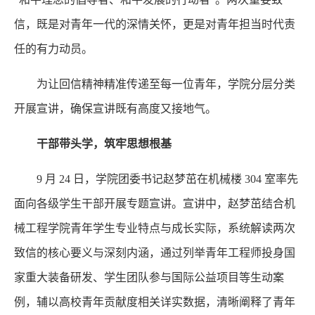
信，既是对青年一代的深情关怀，更是对青年担当时代责
任的有力动员。
为让回信精神精准传递至每一位青年，学院分层分类
开展宣讲，确保宣讲既有高度又接地气。
干部带头学，筑牢思想根基
9 月 24 日，学院团委书记赵梦茁在机械楼 304 室率先
面向各级学生干部开展专题宣讲。宣讲中，赵梦茁结合机
械工程学院青年学生专业特点与成长实际，系统解读两次
致信的核心要义与深刻内涵，通过列举青年工程师投身国
家重大装备研发、学生团队参与国际公益项目等生动案
例，辅以高校青年贡献度相关详实数据，清晰阐释了青年