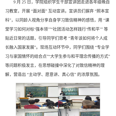
9 月 25 日，学院组织学生干部宣讲团走进各年级晚自
习教室，开展 “面对面” 互动宣讲。宣讲员们摒弃 “照本宣
科”，以同龄人视角分享自身学习致信精神的感悟，用 “课
堂学习如何对标‘强本领’”“社团活动怎样践行‘传和平’” 等
贴近日常的话题，引导同学们思考 “青年该如何将个人成
长融入国家发展”。现场互动环节中，同学们围绕 “专业学
习与家国情怀的结合点”“大学生参与和平理念传播的方式”
等问题积极发言，在思想碰撞中深化了对致信精神的理
解，营造出 “主动学、愿意讲、真心信” 的浓厚氛围。