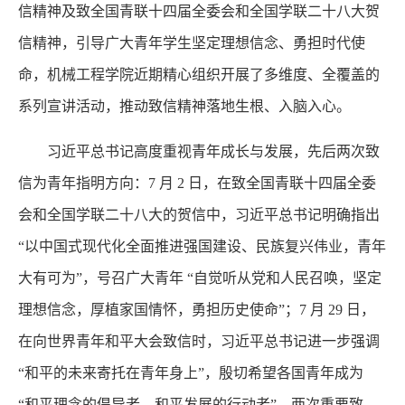
信精神及致全国青联十四届全委会和全国学联二十八大贺
信精神，引导广大青年学生坚定理想信念、勇担时代使
命，机械工程学院近期精心组织开展了多维度、全覆盖的
系列宣讲活动，推动致信精神落地生根、入脑入心。
习近平总书记高度重视青年成长与发展，先后两次致
信为青年指明方向：7 月 2 日，在致全国青联十四届全委
会和全国学联二十八大的贺信中，习近平总书记明确指出
“以中国式现代化全面推进强国建设、民族复兴伟业，青年
大有可为”，号召广大青年 “自觉听从党和人民召唤，坚定
理想信念，厚植家国情怀，勇担历史使命”；7 月 29 日，
在向世界青年和平大会致信时，习近平总书记进一步强调
“和平的未来寄托在青年身上”，殷切希望各国青年成为
“和平理念的倡导者、和平发展的行动者”。两次重要致