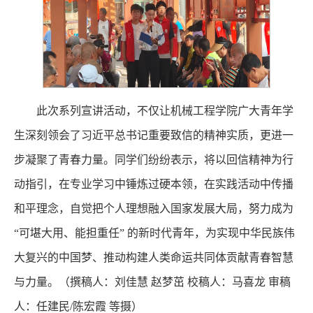
此次系列宣讲活动，不仅让机械工程学院广大青年学
生深刻领会了习近平总书记重要致信的精神实质，更进一
步凝聚了青春力量。同学们纷纷表示，将以回信精神为行
动指引，在专业学习中锤炼过硬本领，在实践活动中传播
和平理念，自觉把个人理想融入国家发展大局，努力成为
“可堪大用、能担重任” 的新时代青年，为实现中华民族伟
大复兴的中国梦、推动构建人类命运共同体贡献青春智慧
与力量。（撰稿人：刘佳慧 赵梦茁 校稿人：马喜龙 审稿
人：任建民/陈宏霞 等摄）