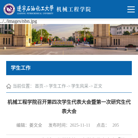
../../images/nbn.jpg
学生工作
当前位置：
首页
->
学生工作
->
学生风采
->
正文
机械工程学院召开第四次学生代表大会暨第一次研究生代
表大会
点击：
编辑：姜文全
发布时间：2025-11-11
205