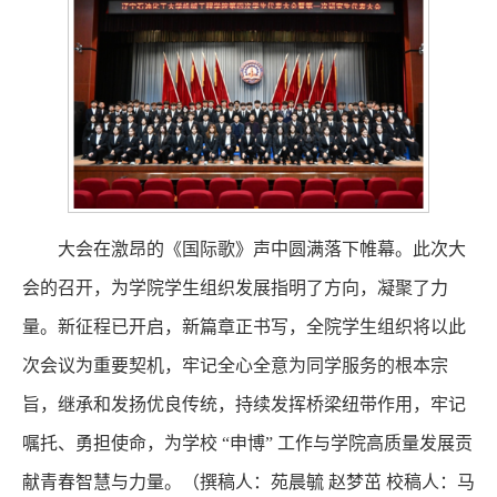
大会在激昂的《国际歌》声中圆满落下帷幕。此次大
会的召开，为学院学生组织发展指明了方向，凝聚了力
量。新征程已开启，新篇章正书写，全院学生组织将以此
次会议为重要契机，牢记全心全意为同学服务的根本宗
旨，继承和发扬优良传统，持续发挥桥梁纽带作用，牢记
嘱托、勇担使命，为学校 “申博” 工作与学院高质量发展贡
献青春智慧与力量。（撰稿人：苑晨毓 赵梦茁 校稿人：马